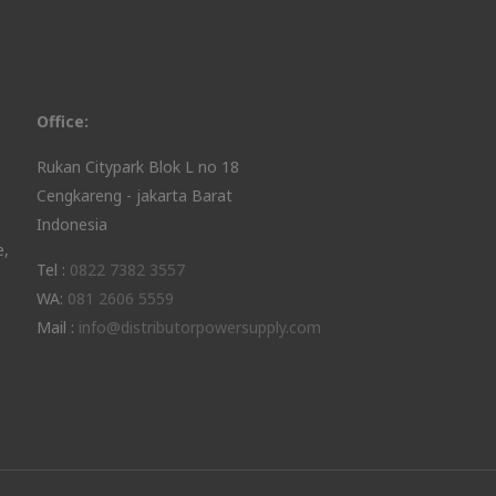
Office:
Rukan Citypark Blok L no 18
Cengkareng - jakarta Barat
Indonesia
e,
Tel :
0822 7382 3557
WA:
081 2606 5559
Mail :
info@distributorpowersupply.com