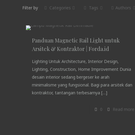
Filter by
Categories
Tags
Authors
Panduan Magnetic Rail Light untuk
Arsitek & Kontraktor | Forda.id
Lighting Untuk Architecture, Interior Design,
Lighting, Construction, Home Improvement Dunia
desain interior sedang bergeser ke arah
minimalisme yang fungsional. Bagi para arsitek dan
kontraktor, tantangan terbesarnya
[…]
0
Read more